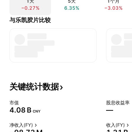
1天
5天
1个月
−0.27%
6.35%
−3.03%
与乐凯胶片比较
关键统计数据
市值
股息收益率
‪4.08 B‬
—
CNY
净收入(FY)
收入(FY)