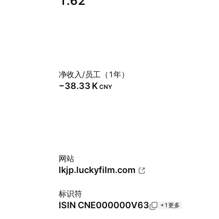
1.62
净收入/员工（1年）
‪−38.33 K‬
CNY
网站
lkjp.luckyfilm.com
标识符
ISIN
CNE000000V63
+1更多