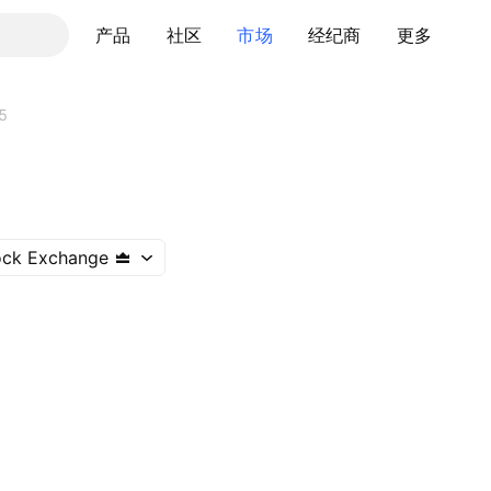
产品
社区
市场
经纪商
更多
5
ock Exchange