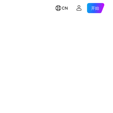
CN
开始