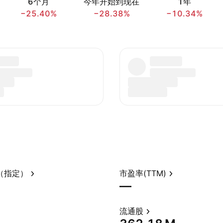
6个月
今年开始到现在
1年
−25.40%
−28.38%
−10.34%
（指定）
市盈率(TTM)
—
流通股