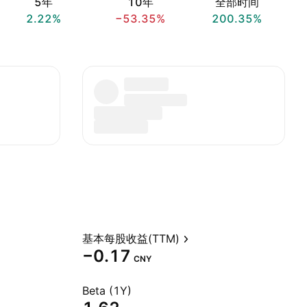
5年
10年
全部时间
2.22%
−53.35%
200.35%
基本每股收益(TTM)
−0.17
CNY
Beta (1Y)