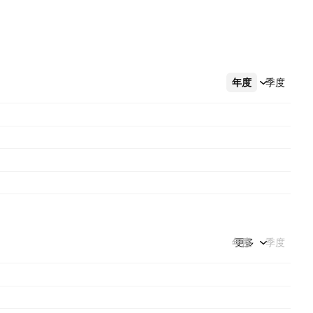
年度
更多
季度
年度
更多
季度