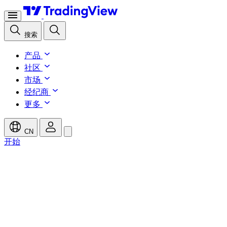
搜索
产品
社区
市场
经纪商
更多
CN
开始