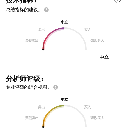
技术指标
总结指标的建议。
中立
卖出
买入
强烈卖出
强烈买入
中立
分析师评级
专业评级的综合视图。
中立
卖出
买入
强烈卖出
强烈买入