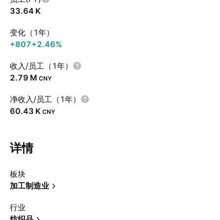
‪33.64 K‬
变化（1年）
+807
+2.46%
收入/员工（1年）
‪2.79 M‬
CNY
净收入/员工（1年）
‪60.43 K‬
CNY
详情
板块
加工制造业
行业
纺织品