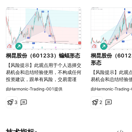
做
做
多
多
桐昆股份（601233）蝙蝠形态
桐昆股份（601
形态
【风险提示】此观点用于个人选择交
易机会和总结经验使用，不构成任何
【风险提示】此观
投资建议，跟单有风险，交易需谨
易机会和总结经验
慎！
投资建议，跟单有
由Harmonic-Trading-001提供
由Harmonic-Tradin
慎！
3
2