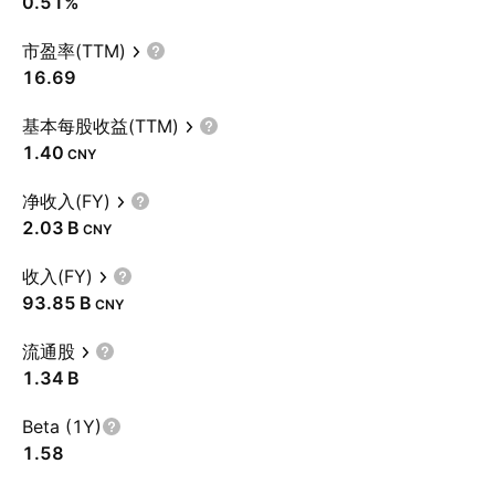
0.51%
市盈率(TTM)
16.69
基本每股收益(TTM)
1.40
CNY
净收入(FY)
‪2.03 B‬
CNY
收入(FY)
‪93.85 B‬
CNY
流通股
‪1.34 B‬
Beta (1Y)
1.58