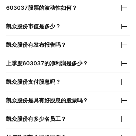
603037
股票的波动性如何？
凯众股份
市值是多少？
凯众股份
有发布报告吗？
上季度
603037
的净利润是多少？
凯众股份
支付股息吗？
凯众股份
是具有好股息的股票吗？
凯众股份
有多少名员工？