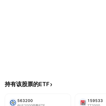
持有该股票的ETF
563200
159533
中证2000指数ETF
ZZ2000