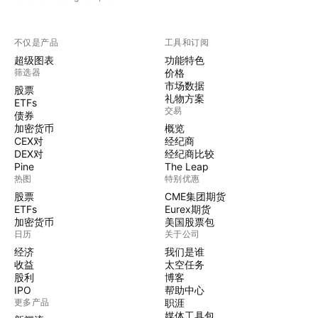
不仅是产品
工具和订阅
超级图表
功能特色
筛选器
价格
市场数据
股票
礼物方案
ETFs
交易
债券
加密货币
概览
CEX对
经纪商
DEX对
经纪商比较
Pine
The Leap
热图
特别优惠
股票
CME集团期货
ETFs
Eurex期货
加密货币
美国股票包
日历
关于公司
经济
我们是谁
收益
太空任务
股利
博客
IPO
帮助中心
更多产品
职涯
媒体工具包