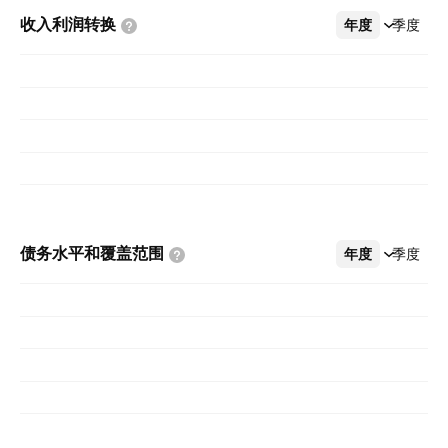
收入利润转换
年度
更多
季度
债务水平和覆盖范围
年度
更多
季度