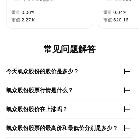
重量
0.06%
重量
0.04%
市值
‪2.27 K‬
市值
620.16
常见问题解答
今天
凯众股份
的股价是多少？
凯众股份
股票行情是什么？
凯众股份
股价在上涨吗？
凯众股份
股票的最高价和最低价分别是多少？