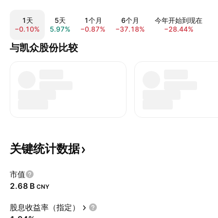
1天
5天
1个月
6个月
今年开始到现在
−0.10%
5.97%
−0.87%
−37.18%
−28.44%
−
与凯众股份比较
关键统计数据
市值
‪2.68 B‬
CNY
股息收益率（指定）