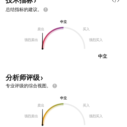
技术指标
总结指标的建议。
中立
卖出
买入
强烈卖出
强烈买入
中立
分析师评级
专业评级的综合视图。
中立
卖出
买入
强烈卖出
强烈买入