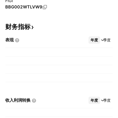
FIGI
BBG002WTLVW9
财务指标
表现
年度
更多
季度
收入利润转换
年度
更多
季度