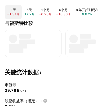
1天
5天
1个月
6个月
今年开始到现在
−1.31%
1.62%
−0.20%
−16.86%
6.67%
5
与福斯特比较
关键统计数据
市值
‪39.76 B‬
CNY
股息收益率（指定）