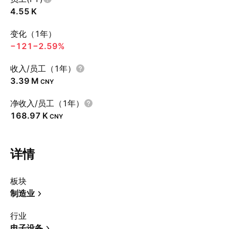
‪4.55 K‬
变化（1年）
−121
−2.59%
收入/员工（1年）
‪3.39 M‬
CNY
净收入/员工（1年）
‪168.97 K‬
CNY
详情
板块
制造业
行业
电子设备