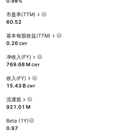
0.98%
市盈率(TTM)
60.52
基本每股收益(TTM)
0.26
CNY
净收入(FY)
‪769.68 M‬
CNY
收入(FY)
‪15.43 B‬
CNY
流通股
‪921.01 M‬
Beta (1Y)
0.97