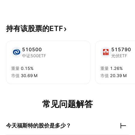
持有该股票的ETF
510500
515790
中证500ETF
光伏ETF
重量
0.15%
重量
1.26%
市值
‪30.69 M‬
市值
‪20.39 M‬
常见问题解答
今天
福斯特
的股价是多少？