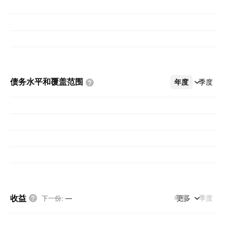
债务水平和覆盖范围
年度
更多
季度
收益
年度
更多
季度
下一份
:
—