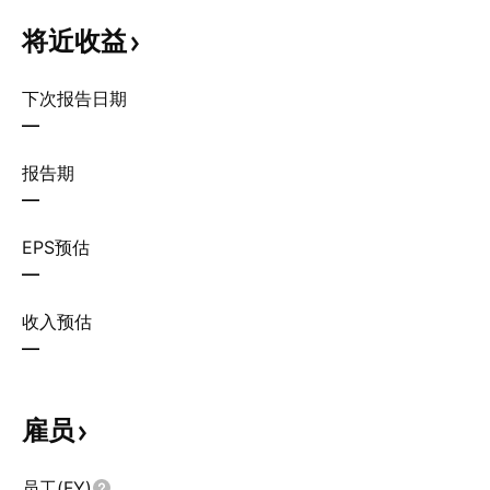
将近收益
下次报告日期
—
报告期
—
EPS预估
—
收入预估
—
雇员
员工(FY)