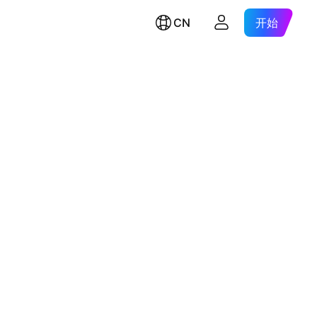
CN
开始