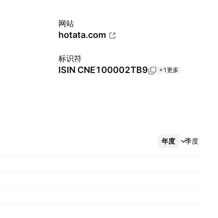
网站
hotata.com
标识符
ISIN
CNE100002TB9
+1更多
年度
更多
季度