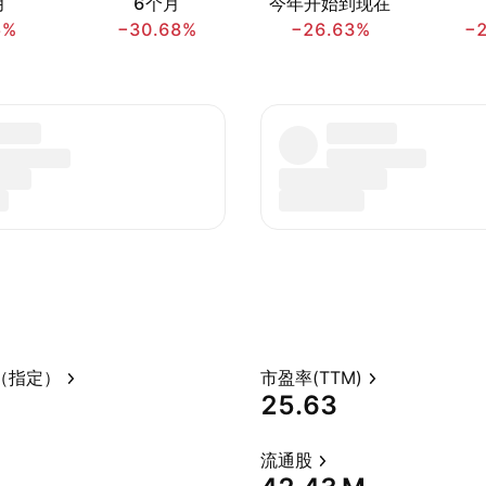
月
6个月
今年开始到现在
5%
−30.68%
−26.63%
−
（指定）
市盈率(TTM)
25.63
流通股