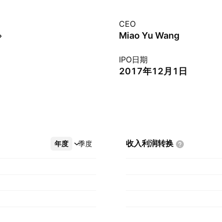
CEO
Miao Yu Wang
IPO日期
2017年12月1日
收入利润转换
年度
更多
季度