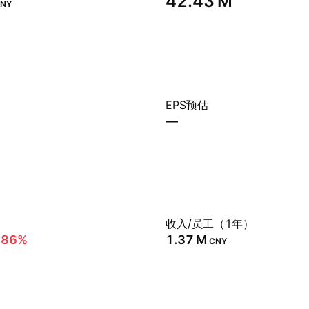
‪42.43 M‬
NY
EPS预估
—
）
收入/员工（1年）
.86%
‪1.37 M‬
CNY