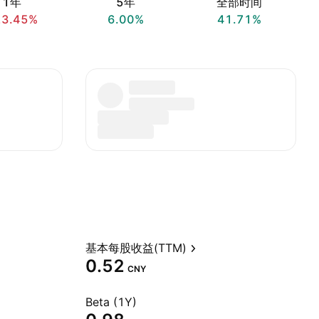
1年
5年
全部时间
23.45%
6.00%
41.71%
基本每股收益(TTM)
0.52
CNY
Beta (1Y)