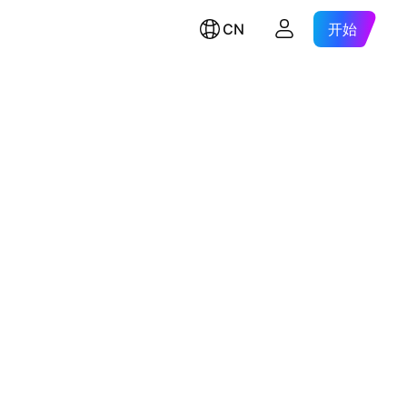
CN
开始