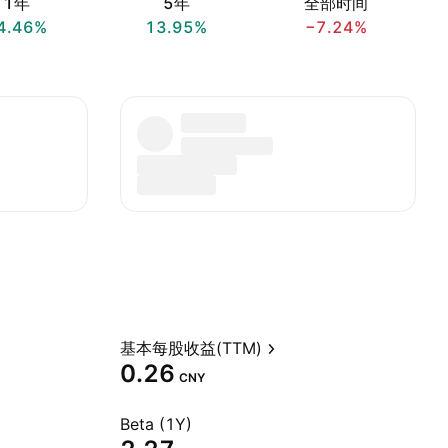
1年
5年
全部时间
4.46%
13.95%
−7.24%
基本每股收益(TTM)
0.26
CNY
Beta (1Y)