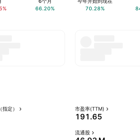
月
6个月
今年开始到现在
5%
66.20%
70.28%
8
（指定）
市盈率(TTM)
191.65
流通股