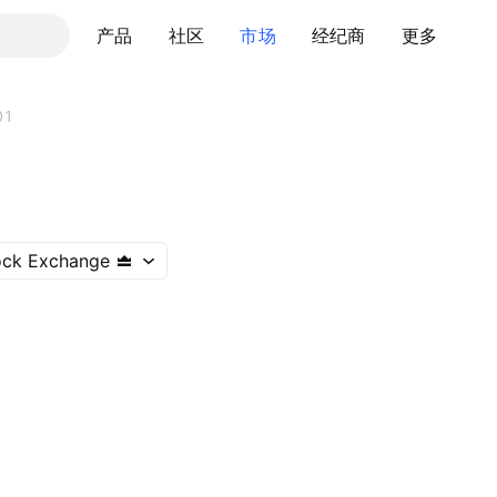
产品
社区
市场
经纪商
更多
01
ock Exchange