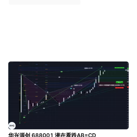
华兴源创 688001 潜在看跌AB=CD