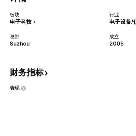
板块
行业
电子科技
电子设备/
总部
成立
Suzhou
2005
财务指标
表现