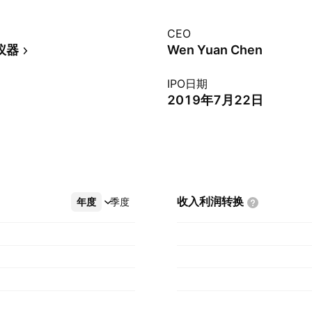
CEO
仪器
Wen Yuan Chen
IPO日期
2019年7月22日
收入利润转换
年度
更多
季度