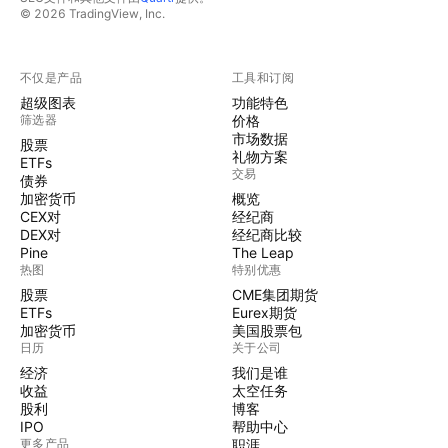
© 2026 TradingView, Inc.
不仅是产品
工具和订阅
超级图表
功能特色
筛选器
价格
市场数据
股票
礼物方案
ETFs
交易
债券
加密货币
概览
CEX对
经纪商
DEX对
经纪商比较
Pine
The Leap
热图
特别优惠
股票
CME集团期货
ETFs
Eurex期货
加密货币
美国股票包
日历
关于公司
经济
我们是谁
收益
太空任务
股利
博客
IPO
帮助中心
更多产品
职涯