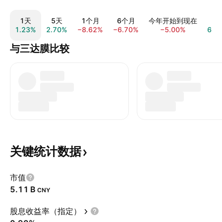
1天
5天
1个月
6个月
今年开始到现在
1
1.23%
2.70%
−8.62%
−6.70%
−5.00%
6.0
与三达膜比较
关键统计数据
市值
‪5.11 B‬
CNY
股息收益率（指定）