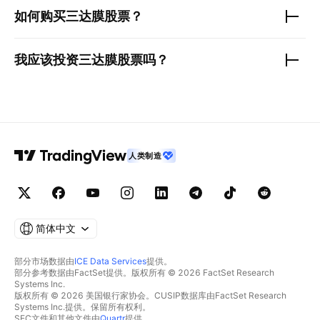
如何购买
三达膜
股票？
我应该投资
三达膜
股票吗？
人类制造
简体中文
部分市场数据由
ICE Data Services
提供。
部分参考数据由FactSet提供。版权所有 © 2026 FactSet Research
Systems Inc.
版权所有 © 2026 美国银行家协会。CUSIP数据库由FactSet Research
Systems Inc.提供。保留所有权利。
SEC文件和其他文件由
Quartr
提供。