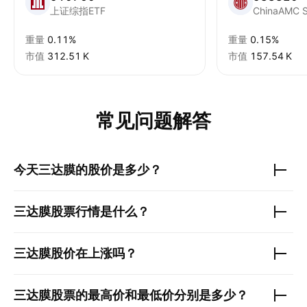
上证综指ETF
重量
0.11%
重量
0.15%
市值
‪312.51 K‬
市值
‪157.54 K‬
常见问题解答
今天
三达膜
的股价是多少？
三达膜
股票行情是什么？
三达膜
股价在上涨吗？
三达膜
股票的最高价和最低价分别是多少？