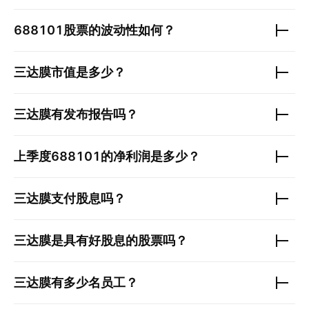
688101
股票的波动性如何？
三达膜
市值是多少？
三达膜
有发布报告吗？
上季度
688101
的净利润是多少？
三达膜
支付股息吗？
三达膜
是具有好股息的股票吗？
三达膜
有多少名员工？