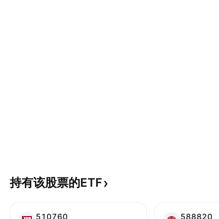
持有该股票的ETF
510760
588820