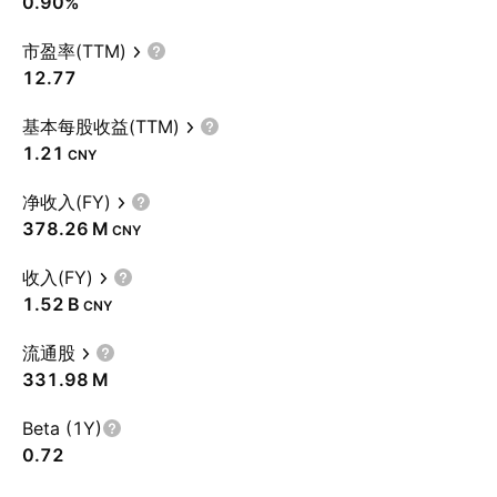
0.90%
市盈率(TTM)
12.77
基本每股收益(TTM)
1.21
CNY
净收入(FY)
‪378.26 M‬
CNY
收入(FY)
‪1.52 B‬
CNY
流通股
‪331.98 M‬
Beta (1Y)
0.72