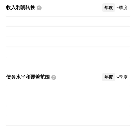
收入利润转换
年度
更多
季度
债务水平和覆盖范围
年度
更多
季度