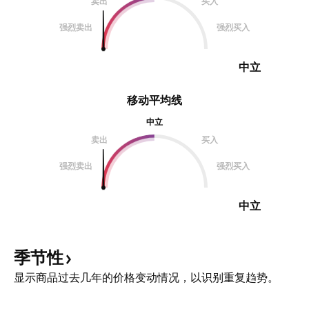
卖出
买入
强烈卖出
强烈买入
中立
移动平均线
中立
卖出
买入
强烈卖出
强烈买入
中立
季节性
显示商品过去几年的价格变动情况，以识别重复趋势。