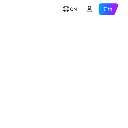
CN
开始