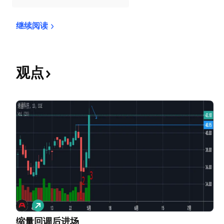
继续阅读
观点
做
多
缩量回调后进场