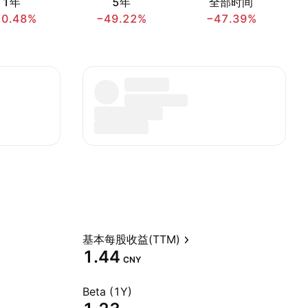
1年
5年
全部时间
20.48%
−49.22%
−47.39%
基本每股收益(TTM)
1.44
CNY
Beta (1Y)