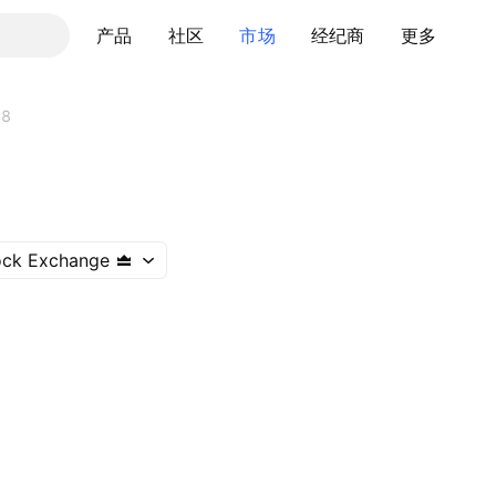
产品
社区
市场
经纪商
更多
08
ock Exchange