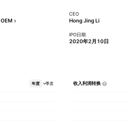
CEO
OEM
Hong Jing Li
IPO日期
2020年2月10日
收入利润转换
年度
更多
季度