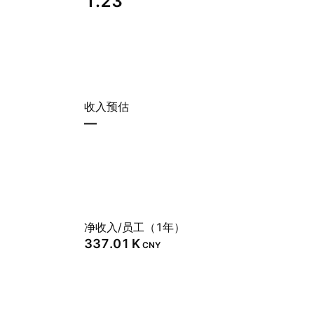
1.23
收入预估
—
净收入/员工（1年）
‪337.01 K‬
CNY