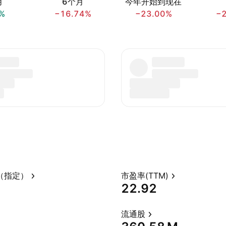
月
6个月
今年开始到现在
%
−16.74%
−23.00%
−
（指定）
市盈率(TTM)
22.92
流通股