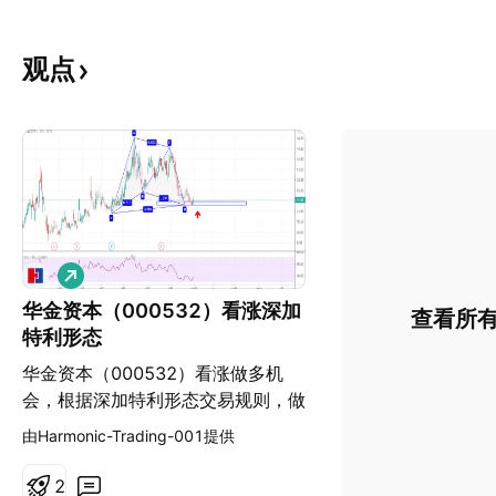
观点
做
多
华金资本（000532）看涨深加
查看所
特利形态
华金资本（000532）看涨做多机
会，根据深加特利形态交易规则，做
出相应的交易决策和交易管理。
由Harmonic-Trading-001提供
2