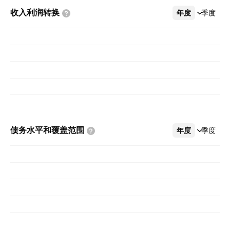
收入利润转换
年度
更多
季度
债务水平和覆盖范围
年度
更多
季度