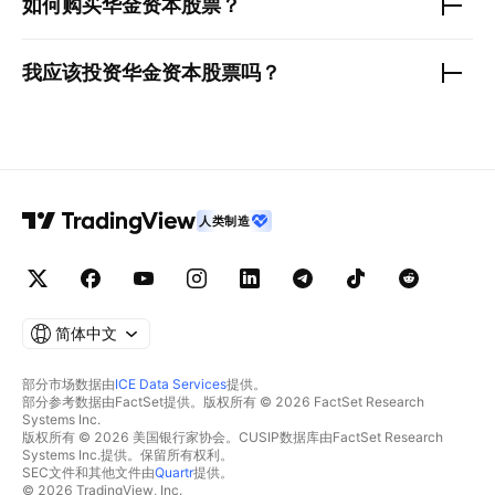
如何购买
华金资本
股票？
我应该投资
华金资本
股票吗？
人类制造
简体中文
部分市场数据由
ICE Data Services
提供。
部分参考数据由FactSet提供。版权所有 © 2026 FactSet Research
Systems Inc.
版权所有 © 2026 美国银行家协会。CUSIP数据库由FactSet Research
Systems Inc.提供。保留所有权利。
SEC文件和其他文件由
Quartr
提供。
© 2026 TradingView, Inc.