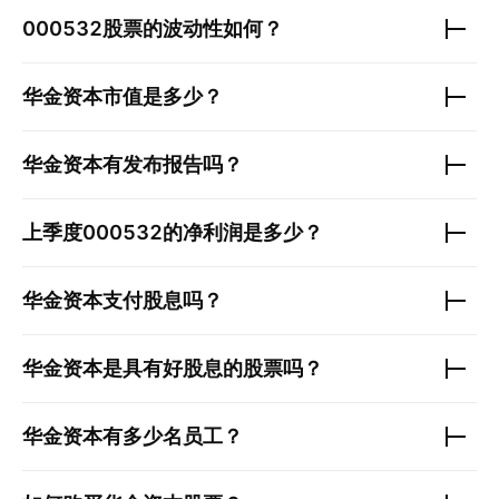
000532
股票的波动性如何？
华金资本
市值是多少？
华金资本
有发布报告吗？
上季度
000532
的净利润是多少？
华金资本
支付股息吗？
华金资本
是具有好股息的股票吗？
华金资本
有多少名员工？