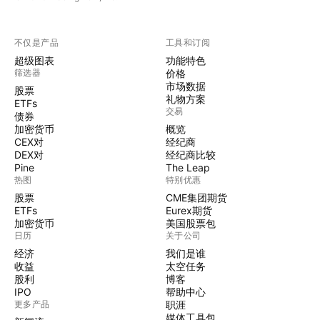
不仅是产品
工具和订阅
超级图表
功能特色
筛选器
价格
市场数据
股票
礼物方案
ETFs
交易
债券
加密货币
概览
CEX对
经纪商
DEX对
经纪商比较
Pine
The Leap
热图
特别优惠
股票
CME集团期货
ETFs
Eurex期货
加密货币
美国股票包
日历
关于公司
经济
我们是谁
收益
太空任务
股利
博客
IPO
帮助中心
更多产品
职涯
媒体工具包