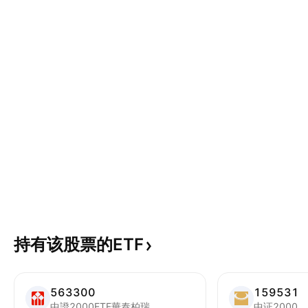
持有该股票的ETF
563300
159531
中證2000ETF華泰柏瑞
中证2000