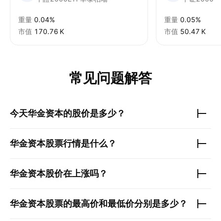
重量
0.04%
重量
0.05%
市值
‪170.76 K‬
市值
‪50.47 K‬
常见问题解答
今天
华金资本
的股价是多少？
华金资本
股票行情是什么？
华金资本
股价在上涨吗？
华金资本
股票的最高价和最低价分别是多少？