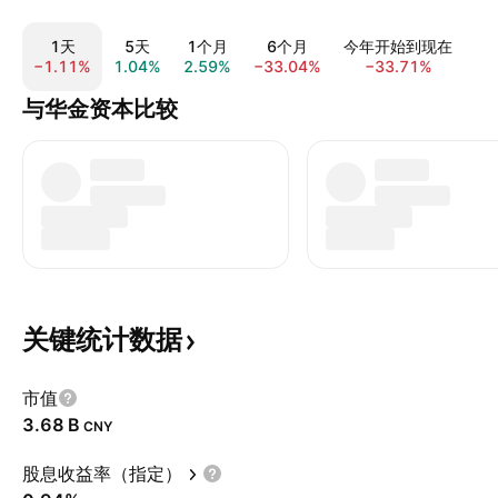
1天
5天
1个月
6个月
今年开始到现在
−1.11%
1.04%
2.59%
−33.04%
−33.71%
−3
与华金资本比较
关键统计数据
市值
‪3.68 B‬
CNY
股息收益率（指定）