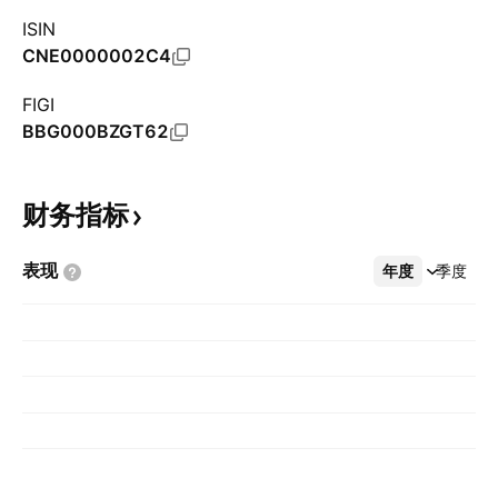
ISIN
CNE0000002C4
FIGI
BBG000BZGT62
财务指标
表现
年度
更多
季度