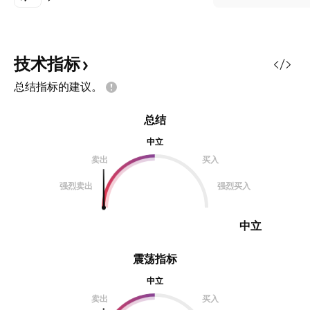
技术指标
总结指标的建议。
总结
中立
卖出
买入
强烈卖出
强烈买入
中立
震荡指标
中立
卖出
买入