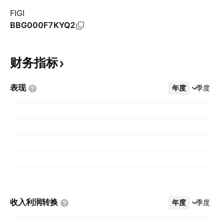
FIGI
BBG000F7KYQ2
财务指标
表现
年度
更多
季度
收入利润转换
年度
更多
季度