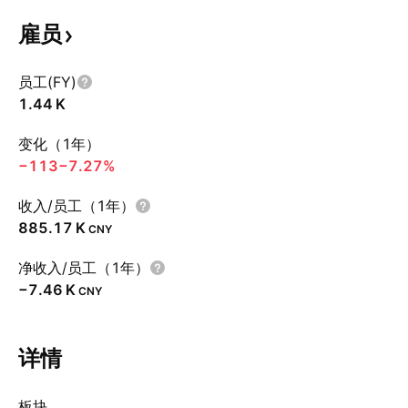
雇员
员工(FY)
‪1.44 K‬
变化（1年）
−113
−7.27%
收入/员工（1年）
‪885.17 K‬
CNY
净收入/员工（1年）
‪−7.46 K‬
CNY
详情
板块