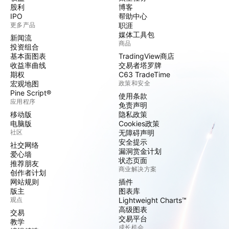
股利
博客
IPO
帮助中心
更多产品
职涯
媒体工具包
新闻流
商品
投资组合
基本面图表
TradingView商店
收益率曲线
交易者塔罗牌
期权
C63 TradeTime
宏观地图
政策和安全
Pine Script®
使用条款
应用程序
免责声明
移动版
隐私政策
电脑版
Cookies政策
社区
无障碍声明
安全提示
社交网络
漏洞赏金计划
爱心墙
状态页面
推荐朋友
商业解决方案
创作者计划
网站规则
插件
版主
图表库
观点
Lightweight Charts™
高级图表
交易
交易平台
教学
成长机会