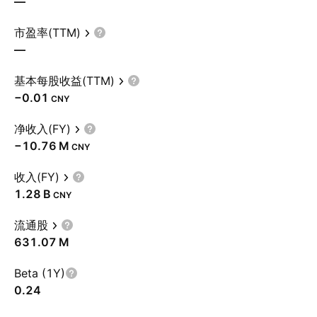
—
市盈率(TTM)
—
基本每股收益(TTM)
−0.01
CNY
净收入(FY)
‪−10.76 M‬
CNY
收入(FY)
‪1.28 B‬
CNY
流通股
‪631.07 M‬
Beta (1Y)
0.24