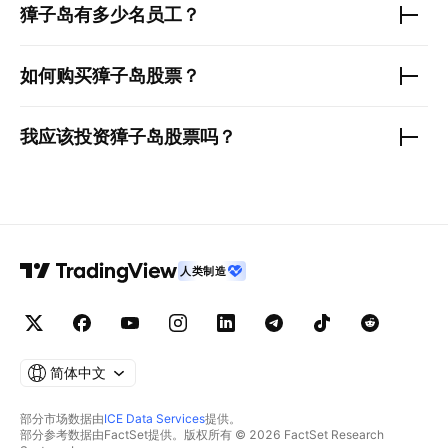
獐子岛
有多少名员工？
如何购买
獐子岛
股票？
我应该投资
獐子岛
股票吗？
人类制造
简体中文
部分市场数据由
ICE Data Services
提供。
部分参考数据由FactSet提供。版权所有 © 2026 FactSet Research