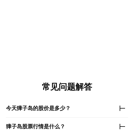
常见问题解答
今天
獐子岛
的股价是多少？
獐子岛
股票行情是什么？