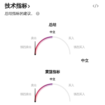
技术指标
总结指标的建议。
总结
中立
卖出
买入
强烈卖出
强烈买入
中立
震荡指标
中立
卖出
买入
强烈卖出
强烈买入