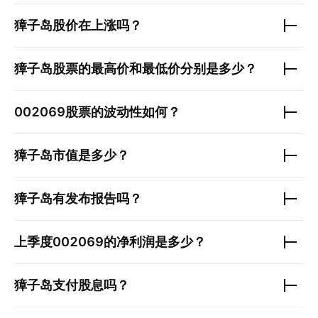
獐子岛
股价在上涨吗？
獐子岛
股票的最高价和最低价分别是多少？
002069
股票的波动性如何？
獐子岛
市值是多少？
獐子岛
有发布报告吗？
上季度
002069
的净利润是多少？
獐子岛
支付股息吗？