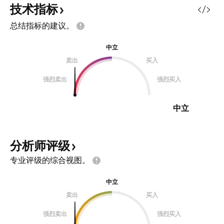
护。
技术指标
总结指标的建议。
中立
卖出
买入
强烈卖出
强烈买入
中立
分析师评级
专业评级的综合视图。
中立
卖出
买入
强烈卖出
强烈买入