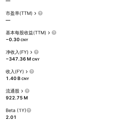
—
市盈率(TTM)
—
基本每股收益(TTM)
−0.30
CNY
净收入(FY)
‪−347.36 M‬
CNY
收入(FY)
‪1.40 B‬
CNY
流通股
‪922.75 M‬
Beta (1Y)
2.01