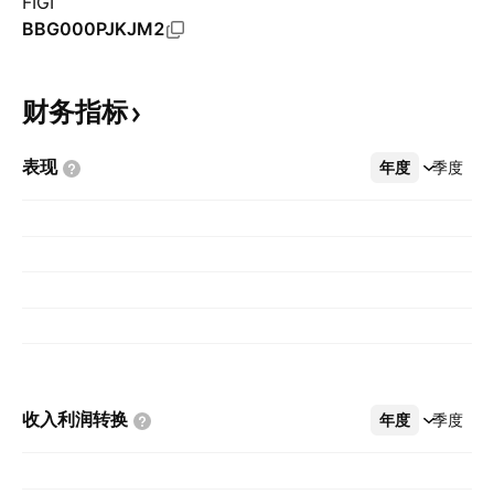
FIGI
BBG000PJKJM2
财务指标
表现
年度
更多
季度
收入利润转换
年度
更多
季度