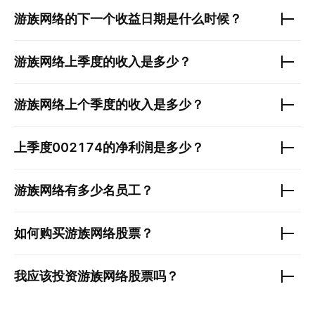
游族网络
的下一个收益日期是什么时候？
游族网络
上季度的收入是多少？
游族网络
上个季度的收入是多少？
上季度
002174
的净利润是多少？
游族网络
有多少名员工？
如何购买
游族网络
股票？
我应该投资
游族网络
股票吗？