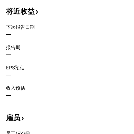
将近收益
下次报告日期
—
报告期
—
EPS预估
—
收入预估
—
雇员
员工(FY)