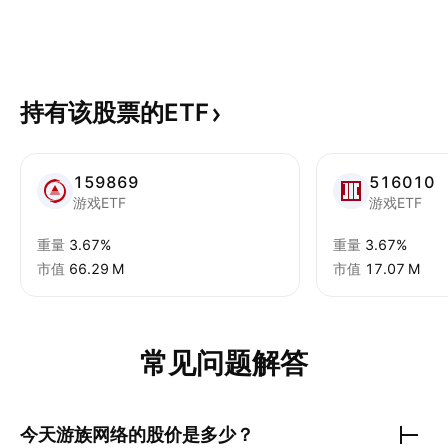
持有该股票的ETF
159869
516010
游戏ETF
游戏ETF
重量
3.67%
重量
3.67%
市值
‪66.29 M‬
市值
‪17.07 M‬
常见问题解答
今天
游族网络
的股价是多少？