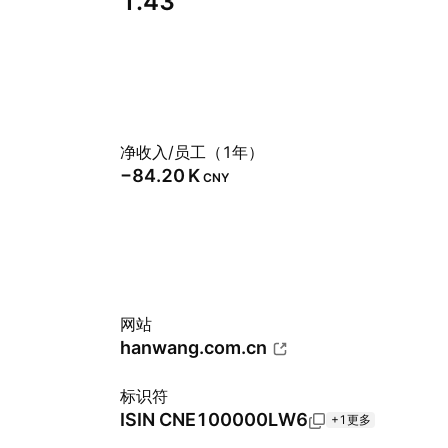
1.43
净收入/员工（1年）
‪−84.20 K‬
CNY
网站
hanwang.com.cn
标识符
ISIN
CNE100000LW6
+1更多