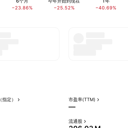
6个月
今年开始到现在
1年
−23.86%
−25.52%
−40.69%
（指定）
市盈率(TTM)
—
流通股