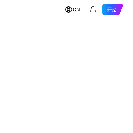
CN
开始