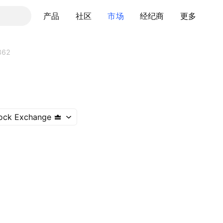
产品
社区
市场
经纪商
更多
362
ock Exchange