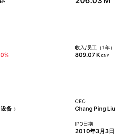
‪206.03 M‬
NY
）
收入/员工（1年）
40%
‪809.07 K‬
CNY
CEO
围设备
Chang Ping Liu
IPO日期
2010年3月3日