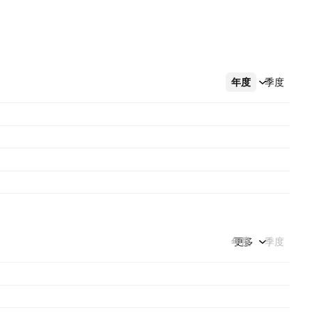
年度
更多
季度
年度
更多
季度