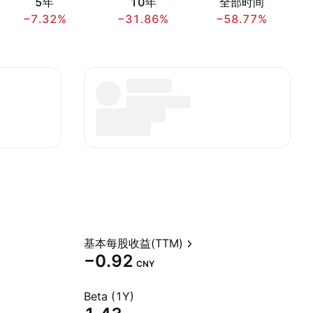
5年
10年
全部时间
−7.32%
−31.86%
−58.77%
基本每股收益(TTM)
−0.92
CNY
Beta (1Y)