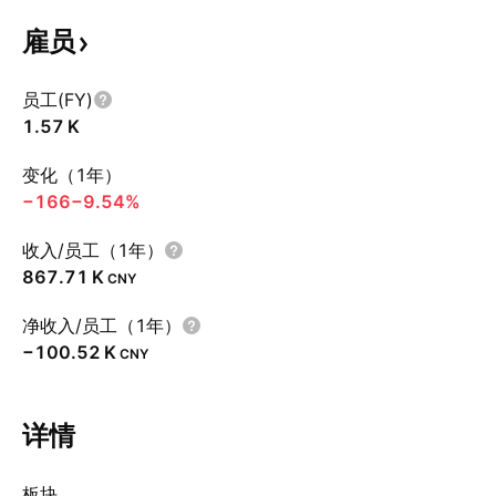
雇员
员工(FY)
‪1.57 K‬
变化（1年）
−166
−9.54%
收入/员工（1年）
‪867.71 K‬
CNY
净收入/员工（1年）
‪−100.52 K‬
CNY
详情
板块