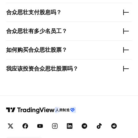
合众思壮
支付股息吗？
合众思壮
有多少名员工？
如何购买
合众思壮
股票？
我应该投资
合众思壮
股票吗？
人类制造