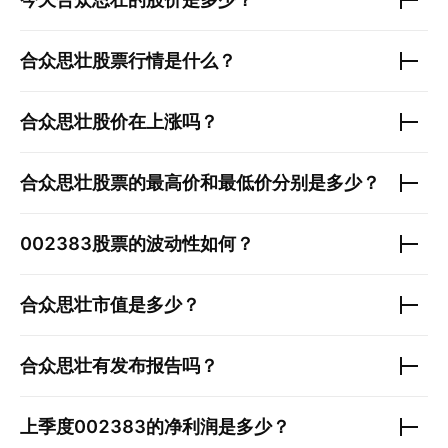
合众思壮
股票行情是什么？
合众思壮
股价在上涨吗？
合众思壮
股票的最高价和最低价分别是多少？
002383
股票的波动性如何？
合众思壮
市值是多少？
合众思壮
有发布报告吗？
上季度
002383
的净利润是多少？