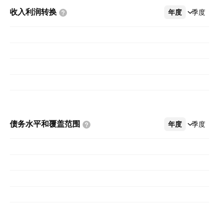
收入利润转换
年度
更多
季度
债务水平和覆盖范围
年度
更多
季度