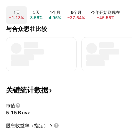
1天
5天
1个月
6个月
今年开始到现在
−1.13%
3.56%
4.95%
−37.64%
−45.56%
−3
与合众思壮比较
关键统计数据
市值
‪5.15 B‬
CNY
股息收益率（指定）