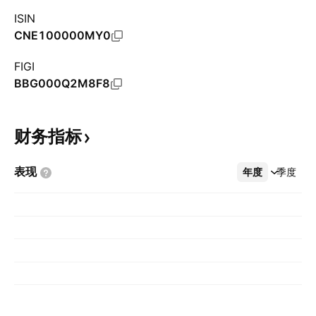
ISIN
CNE100000MY0
FIGI
BBG000Q2M8F8
财务指标
表现
年度
更多
季度