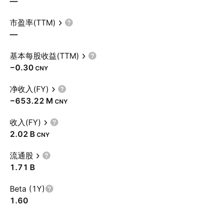
—
市盈率(TTM)
—
基本每股收益(TTM)
−0.30
CNY
净收入(FY)
‪−653.22 M‬
CNY
收入(FY)
‪2.02 B‬
CNY
流通股
‪1.71 B‬
Beta (1Y)
1.60