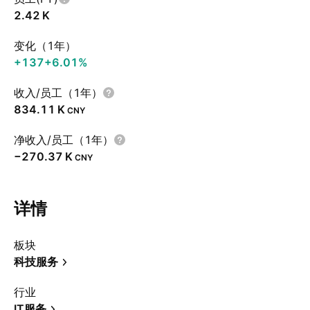
‪2.42 K‬
变化（1年）
+137
+6.01%
收入/员工（1年）
‪834.11 K‬
CNY
净收入/员工（1年）
‪−270.37 K‬
CNY
详情
板块
科技服务
行业
IT服务