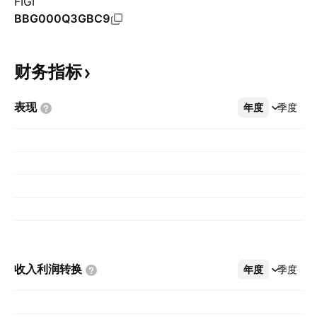
FIGI
BBG000Q3GBC9
财务指标
表现
年度
更多
季度
收入利润转换
年度
更多
季度