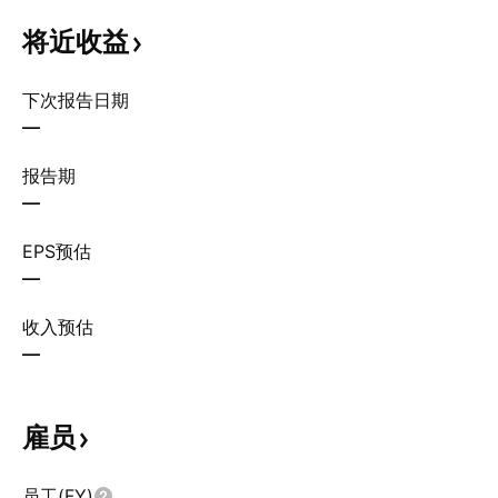
将近收益
下次报告日期
—
报告期
—
EPS预估
—
收入预估
—
雇员
员工(FY)