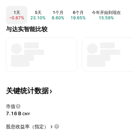
1天
5天
1个月
6个月
今年开始到现在
−0.87%
23.10%
8.60%
19.65%
15.59%
−1
与达实智能比较
关键统计数据
市值
‪7.16 B‬
CNY
股息收益率（指定）