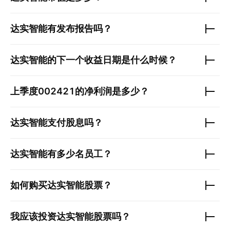
达实智能
有发布报告吗？
达实智能
的下一个收益日期是什么时候？
上季度
002421
的净利润是多少？
达实智能
支付股息吗？
达实智能
有多少名员工？
如何购买
达实智能
股票？
我应该投资
达实智能
股票吗？