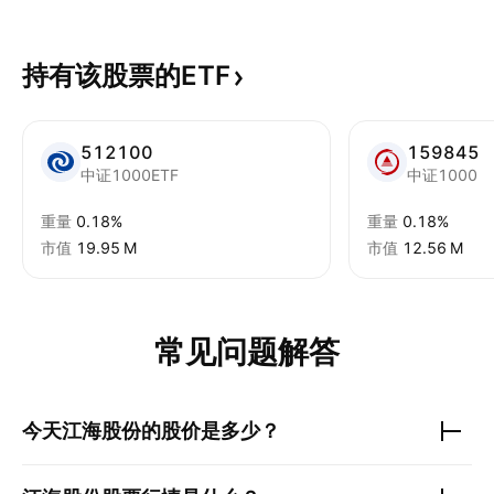
持有该股票的ETF
512100
159845
中证1000ETF
中证1000
重量
0.18%
重量
0.18%
市值
‪19.95 M‬
市值
‪12.56 M‬
常见问题解答
今天
江海股份
的股价是多少？