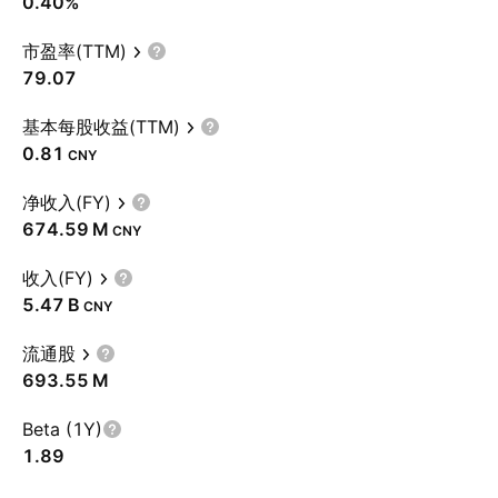
0.40%
市盈率(TTM)
79.07
基本每股收益(TTM)
0.81
CNY
净收入(FY)
‪674.59 M‬
CNY
收入(FY)
‪5.47 B‬
CNY
流通股
‪693.55 M‬
Beta (1Y)
1.89