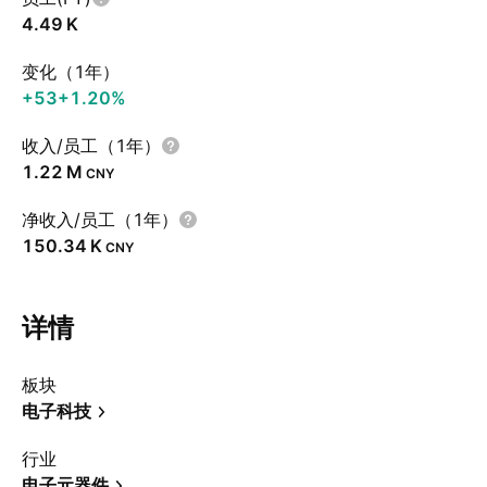
‪4.49 K‬
变化（1年）
+53
+1.20%
收入/员工（1年）
‪1.22 M‬
CNY
净收入/员工（1年）
‪150.34 K‬
CNY
详情
板块
电子科技
行业
电子元器件