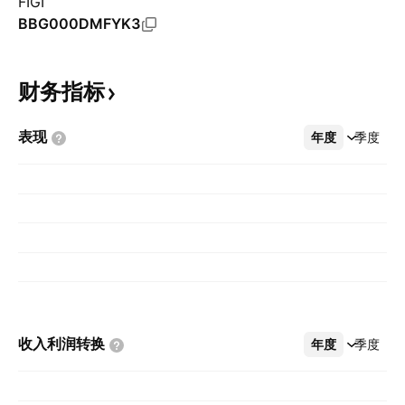
FIGI
BBG000DMFYK3
财务指标
表现
年度
更多
季度
收入利润转换
年度
更多
季度