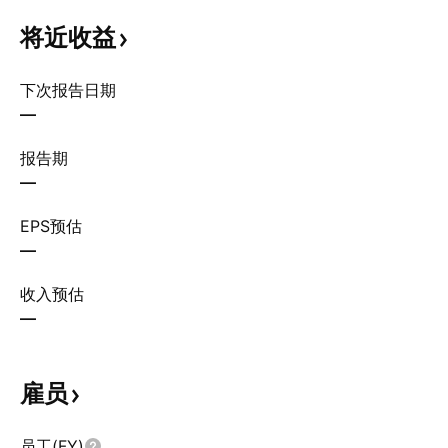
将近收益
下次报告日期
—
报告期
—
EPS预估
—
收入预估
—
雇员
员工(FY)