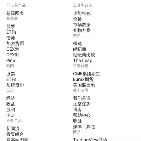
不仅是产品
工具和订阅
超级图表
功能特色
筛选器
价格
市场数据
股票
礼物方案
ETFs
交易
债券
加密货币
概览
CEX对
经纪商
DEX对
经纪商比较
Pine
The Leap
热图
特别优惠
股票
CME集团期货
ETFs
Eurex期货
加密货币
美国股票包
日历
关于公司
经济
我们是谁
收益
太空任务
股利
博客
IPO
帮助中心
更多产品
职涯
媒体工具包
新闻流
商品
投资组合
基本面图表
TradingView商店