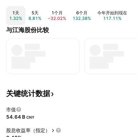
1天
5天
1个月
6个月
今年开始到现在
1.32%
8.81%
−32.02%
132.38%
117.11%
1
与江海股份比较
关键统计数据
市值
‪54.64 B‬
CNY
股息收益率（指定）