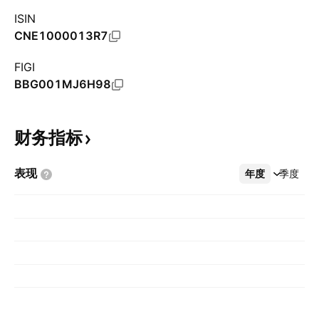
ISIN
CNE1000013R7
FIGI
BBG001MJ6H98
财务指标
表现
年度
更多
季度