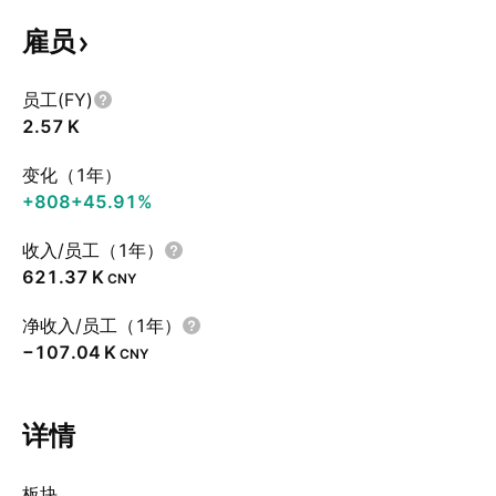
雇员
员工(FY)
‪2.57 K‬
变化（1年）
+808
+45.91%
收入/员工（1年）
‪621.37 K‬
CNY
净收入/员工（1年）
‪−107.04 K‬
CNY
详情
板块