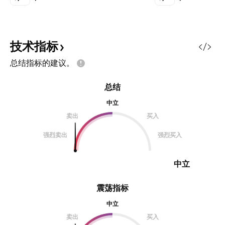
技术指标
总结指标的建议。
总结
中立
卖出
买入
强烈卖出
强烈买入
中立
震荡指标
中立
卖出
买入