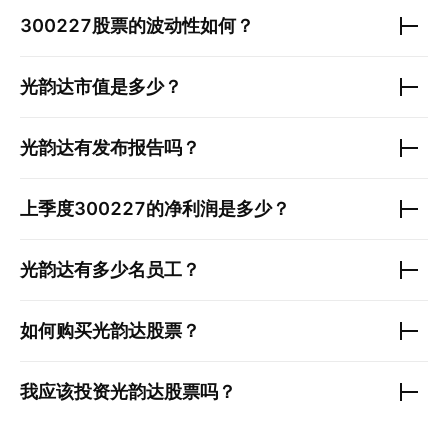
300227
股票的波动性如何？
光韵达
市值是多少？
光韵达
有发布报告吗？
上季度
300227
的净利润是多少？
光韵达
有多少名员工？
如何购买
光韵达
股票？
我应该投资
光韵达
股票吗？