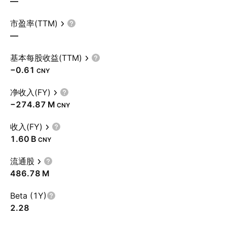
—
市盈率(TTM)
—
基本每股收益(TTM)
−0.61
CNY
净收入(FY)
‪−274.87 M‬
CNY
收入(FY)
‪1.60 B‬
CNY
流通股
‪486.78 M‬
Beta (1Y)
2.28