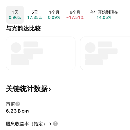
1天
5天
1个月
6个月
今年开始到现在
0.96%
17.35%
0.09%
−17.51%
14.05%
12
与光韵达比较
关键统计数据
市值
‪6.23 B‬
CNY
股息收益率（指定）