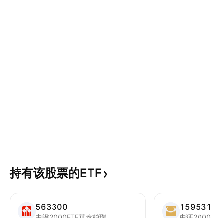
持有该股票的ETF
563300
159531
中證2000ETF華泰柏瑞
中证2000