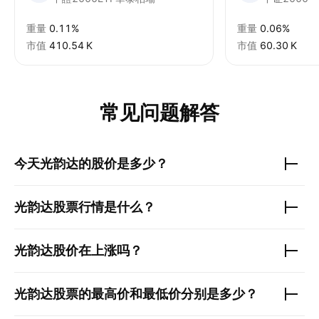
重量
0.11%
重量
0.06%
市值
‪410.54 K‬
市值
‪60.30 K‬
常见问题解答
今天
光韵达
的股价是多少？
光韵达
股票行情是什么？
光韵达
股价在上涨吗？
光韵达
股票的最高价和最低价分别是多少？