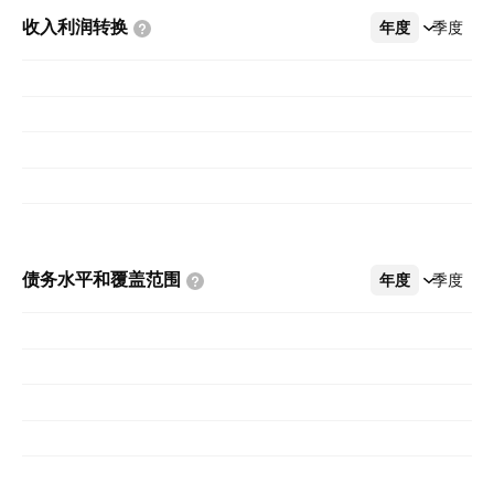
收入利润转换
年度
更多
季度
债务水平和覆盖范围
年度
更多
季度