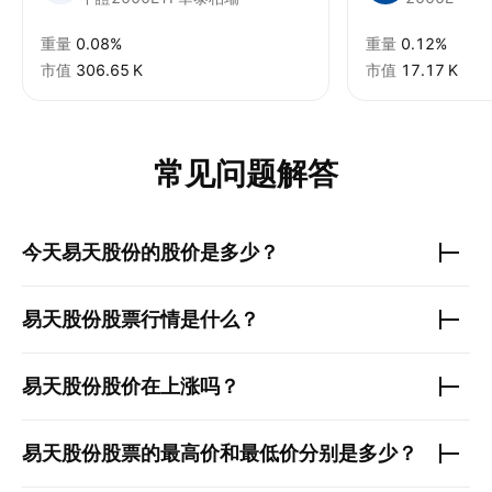
重量
0.08%
重量
0.12%
市值
‪306.65 K‬
市值
‪17.17 K‬
常见问题解答
今天
易天股份
的股价是多少？
易天股份
股票行情是什么？
易天股份
股价在上涨吗？
易天股份
股票的最高价和最低价分别是多少？