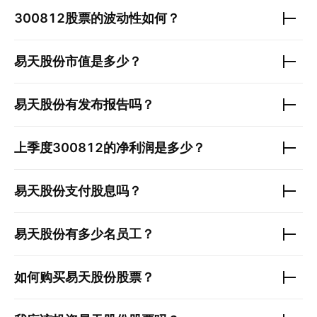
300812
股票的波动性如何？
易天股份
市值是多少？
易天股份
有发布报告吗？
上季度
300812
的净利润是多少？
易天股份
支付股息吗？
易天股份
有多少名员工？
如何购买
易天股份
股票？