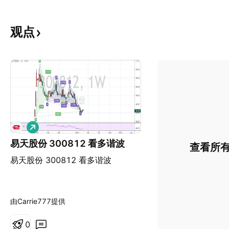
观点
做
多
易天股份 300812 看多谐波
查看所
易天股份 300812 看多谐波
由Carrie777提供
0