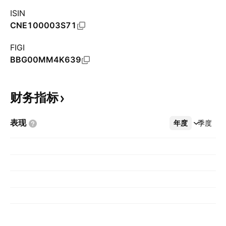
ISIN
CNE100003S71
FIGI
BBG00MM4K639
财务指标
表现
年度
更多
季度