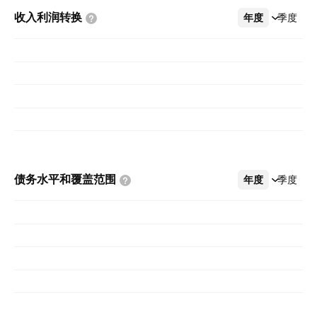
收入利润转换
年度
更多
季度
债务水平和覆盖范围
年度
更多
季度