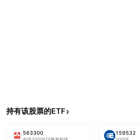
持有该股票的ETF
563300
159532
中證2000ETF華泰柏瑞
2000E