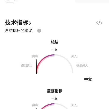
技术指标
总结指标的建议。
总结
中立
卖出
买入
强烈卖出
强烈买入
中立
震荡指标
中立
卖出
买入