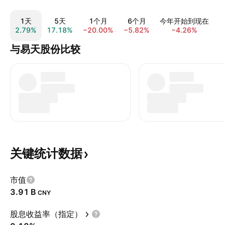
1天
5天
1个月
6个月
今年开始到现在
2.79%
17.18%
−20.00%
−5.82%
−4.26%
1
与易天股份比较
关键统计数据
市值
‪3.91 B‬
CNY
股息收益率（指定）