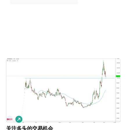
做
多
关注多头的交易机会