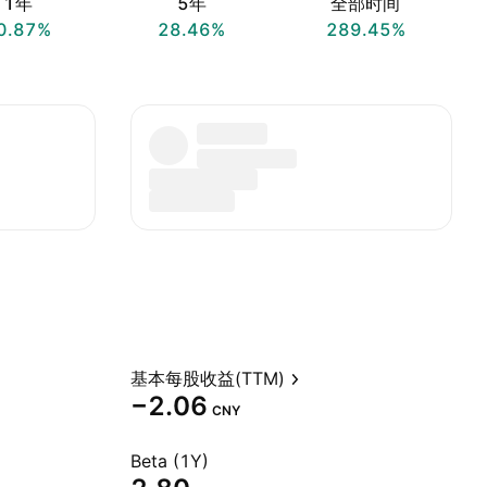
1年
5年
全部时间
0.87%
28.46%
289.45%
基本每股收益(TTM)
−2.06
CNY
Beta (1Y)