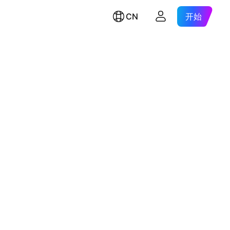
CN
开始