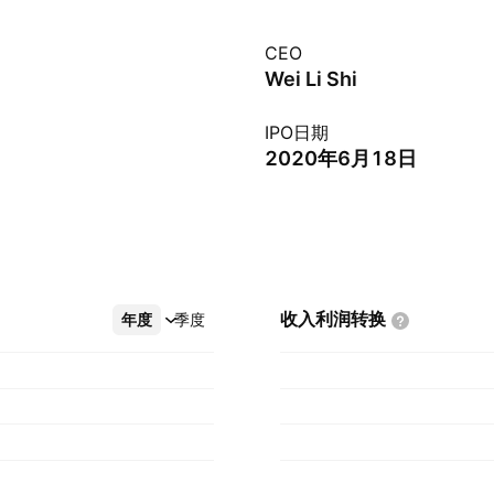
CEO
Wei Li Shi
IPO日期
2020年6月18日
收入利润转换
年度
更多
季度