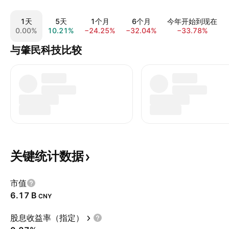
1天
5天
1个月
6个月
今年开始到现在
0.00%
10.21%
−24.25%
−32.04%
−33.78%
与肇民科技比较
关键统计数据
市值
‪6.17 B‬
CNY
股息收益率（指定）