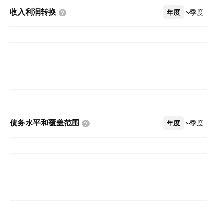
收入利润转换
年度
更多
季度
债务水平和覆盖范围
年度
更多
季度