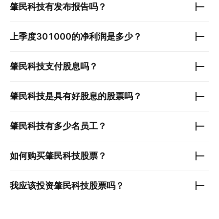
肇民科技
有发布报告吗？
上季度
301000
的净利润是多少？
肇民科技
支付股息吗？
肇民科技
是具有好股息的股票吗？
肇民科技
有多少名员工？
如何购买
肇民科技
股票？
我应该投资
肇民科技
股票吗？