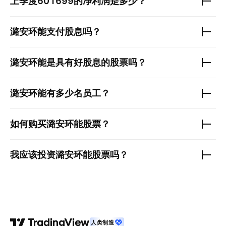
上季度
601699
的净利润是多少？
潞安环能
支付股息吗？
潞安环能
是具有好股息的股票吗？
潞安环能
有多少名员工？
如何购买
潞安环能
股票？
我应该投资
潞安环能
股票吗？
人类制造