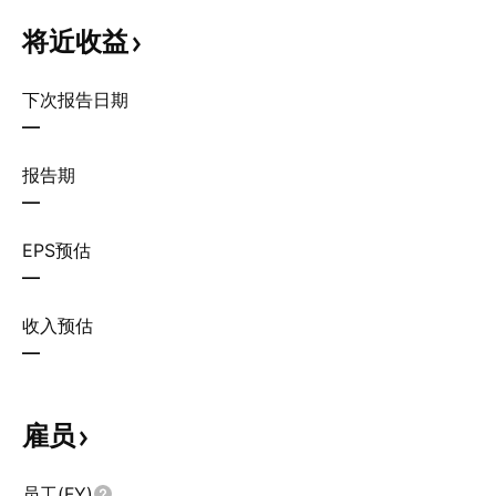
将近收益
下次报告日期
—
报告期
—
EPS预估
—
收入预估
—
雇员
员工(FY)