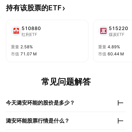
持有该股票的ETF
510880
515220
红利ETF
煤炭ETF
重量
2.58%
重量
4.89%
市值
‪71.07 M‬
市值
‪60.44 M‬
常见问题解答
今天
潞安环能
的股价是多少？
潞安环能
股票行情是什么？