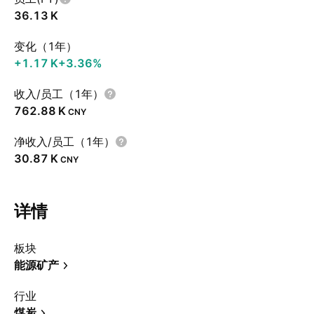
‪36.13 K‬
变化（1年）
‪+1.17 K‬
+3.36%
收入/员工（1年）
‪762.88 K‬
CNY
净收入/员工（1年）
‪30.87 K‬
CNY
详情
板块
能源矿产
行业
煤炭