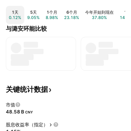
1天
5天
1个月
6个月
今年开始到现在
1年
0.12%
9.05%
8.98%
23.18%
37.80%
14.8
与潞安环能比较
关键统计数据
市值
‪48.58 B‬
CNY
股息收益率（指定）