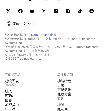
简体中文
部分市场数据由
ICE Data Services
提供。
部分参考数据由FactSet提供。版权所有 © 2026 FactSet Research
Systems Inc.
版权所有 © 2026 美国银行家协会。CUSIP数据库由FactSet Research
Systems Inc.提供。保留所有权利。
SEC文件和其他文件由
Quartr
提供。
© 2026 TradingView, Inc.
不仅是产品
工具和订阅
超级图表
功能特色
筛选器
价格
市场数据
股票
礼物方案
ETFs
交易
债券
加密货币
概览
CEX对
经纪商