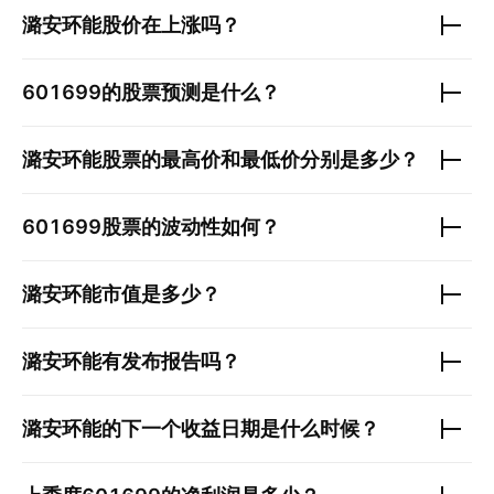
潞安环能
股价在上涨吗？
601699
的股票预测是什么？
潞安环能
股票的最高价和最低价分别是多少？
601699
股票的波动性如何？
潞安环能
市值是多少？
潞安环能
有发布报告吗？
潞安环能
的下一个收益日期是什么时候？