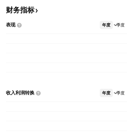
财务指标
表现
年度
更多
季度
收入利润转换
年度
更多
季度