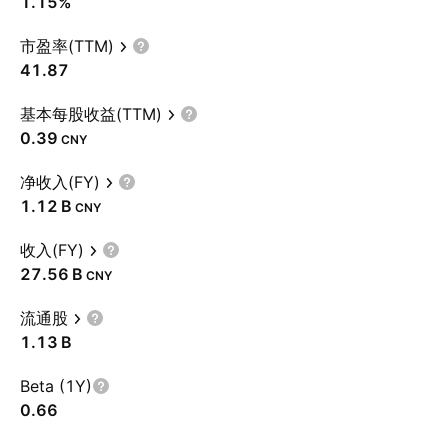
1.15%
市盈率(TTM)
41.87
基本每股收益(TTM)
0.39
CNY
净收入(FY)
‪1.12 B‬
CNY
收入(FY)
‪27.56 B‬
CNY
流通股
‪1.13 B‬
Beta (1Y)
0.66