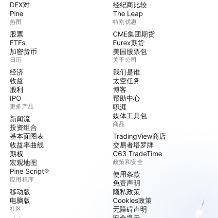
DEX对
经纪商比较
Pine
The Leap
热图
特别优惠
股票
CME集团期货
ETFs
Eurex期货
加密货币
美国股票包
日历
关于公司
经济
我们是谁
收益
太空任务
股利
博客
IPO
帮助中心
更多产品
职涯
媒体工具包
新闻流
商品
投资组合
基本面图表
TradingView商店
收益率曲线
交易者塔罗牌
期权
C63 TradeTime
宏观地图
政策和安全
Pine Script®
使用条款
应用程序
免责声明
移动版
隐私政策
电脑版
Cookies政策
社区
无障碍声明
安全提示