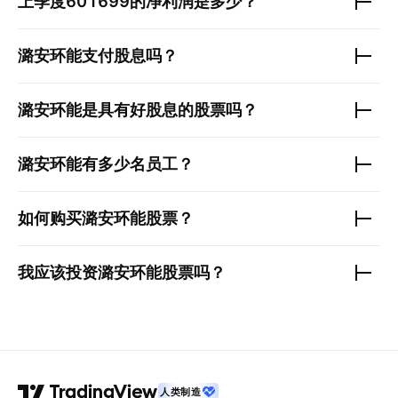
上季度
601699
的净利润是多少？
潞安环能
支付股息吗？
潞安环能
是具有好股息的股票吗？
潞安环能
有多少名员工？
如何购买
潞安环能
股票？
我应该投资
潞安环能
股票吗？
人类制造