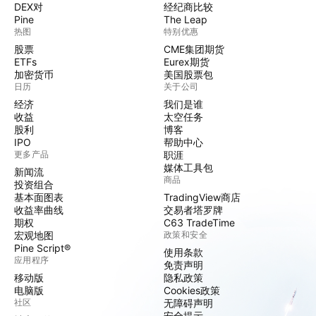
DEX对
经纪商比较
Pine
The Leap
热图
特别优惠
股票
CME集团期货
ETFs
Eurex期货
加密货币
美国股票包
日历
关于公司
经济
我们是谁
收益
太空任务
股利
博客
IPO
帮助中心
更多产品
职涯
媒体工具包
新闻流
商品
投资组合
基本面图表
TradingView商店
收益率曲线
交易者塔罗牌
期权
C63 TradeTime
宏观地图
政策和安全
Pine Script®
使用条款
应用程序
免责声明
移动版
隐私政策
电脑版
Cookies政策
社区
无障碍声明
安全提示