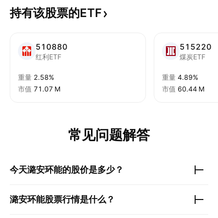
持有该股票的ETF
510880
515220
红利ETF
煤炭ETF
重量
2.58%
重量
4.89%
市值
‪71.07 M‬
市值
‪60.44 M‬
常见问题解答
今天
潞安环能
的股价是多少？
潞安环能
股票行情是什么？