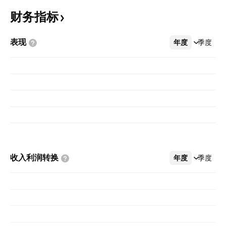
财务指标
表现
年度
更多
季度
收入利润转换
年度
更多
季度