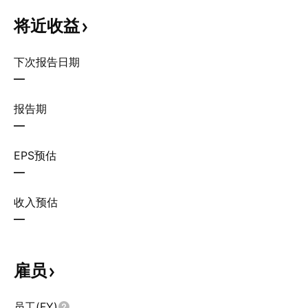
将近收益
下次报告日期
—
报告期
—
EPS预估
—
收入预估
—
雇员
员工(FY)