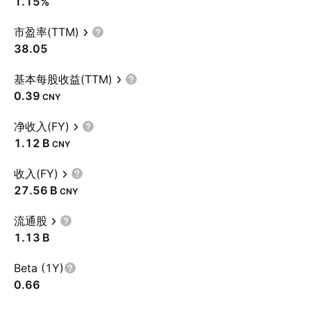
1.15%
市盈率(TTM)
38.05
基本每股收益(TTM)
0.39
CNY
净收入(FY)
‪1.12 B‬
CNY
收入(FY)
‪27.56 B‬
CNY
流通股
‪1.13 B‬
Beta (1Y)
0.66