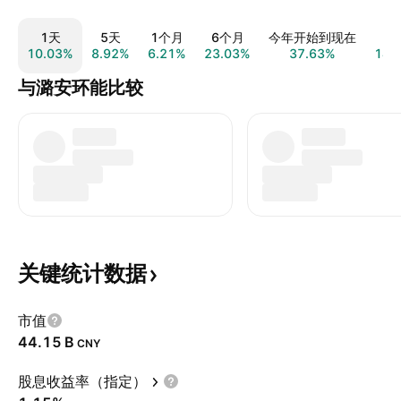
1天
5天
1个月
6个月
今年开始到现在
1
10.03%
8.92%
6.21%
23.03%
37.63%
14.
与潞安环能比较
关键统计数据
市值
‪44.15 B‬
CNY
股息收益率（指定）