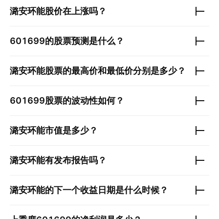
潞安环能
股价在上涨吗？
601699
的股票预测是什么？
潞安环能
股票的最高价和最低价分别是多少？
601699
股票的波动性如何？
潞安环能
市值是多少？
潞安环能
有发布报告吗？
潞安环能
的下一个收益日期是什么时候？