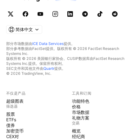
简体中文
部分市场数据由
ICE Data Services
提供。
部分参考数据由FactSet提供。版权所有 © 2026 FactSet Research
Systems Inc.
版权所有 © 2026 美国银行家协会。CUSIP数据库由FactSet Research
Systems Inc.提供。保留所有权利。
SEC文件和其他文件由
Quartr
提供。
© 2026 TradingView, Inc.
不仅是产品
工具和订阅
超级图表
功能特色
筛选器
价格
市场数据
股票
礼物方案
ETFs
交易
债券
加密货币
概览
CEX对
经纪商