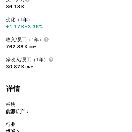
‪36.13 K‬
变化（1年）
‪+1.17 K‬
+3.36%
收入/员工（1年）
‪762.88 K‬
CNY
净收入/员工（1年）
‪30.87 K‬
CNY
详情
板块
能源矿产
行业
煤炭