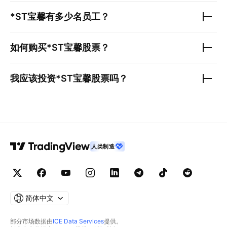
*ST宝馨
有多少名员工？
如何购买
*ST宝馨
股票？
我应该投资
*ST宝馨
股票吗？
人类制造
简体中文
部分市场数据由
ICE Data Services
提供。