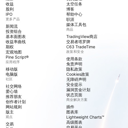
收益
太空任务
股利
博客
IPO
帮助中心
更多产品
职涯
媒体工具包
新闻流
商品
投资组合
基本面图表
TradingView商店
收益率曲线
交易者塔罗牌
期权
C63 TradeTime
宏观地图
政策和安全
Pine Script®
使用条款
应用程序
免责声明
移动版
隐私政策
电脑版
Cookies政策
社区
无障碍声明
安全提示
社交网络
漏洞赏金计划
爱心墙
状态页面
推荐朋友
商业解决方案
创作者计划
网站规则
插件
版主
图表库
观点
Lightweight Charts™
高级图表
交易
交易平台