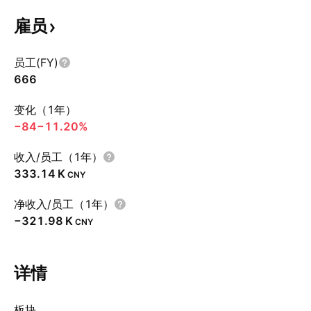
雇员
员工(FY)
666
变化（1年）
−84
−11.20%
收入/员工（1年）
‪333.14 K‬
CNY
净收入/员工（1年）
‪−321.98 K‬
CNY
详情
板块