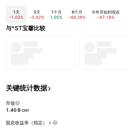
1天
5天
1个月
6个月
今年开始到现在
−1.03%
−5.42%
1.05%
−66.26%
−67.18%
−
与*ST宝馨比较
关键统计数据
市值
‪1.40 B‬
CNY
股息收益率（指定）