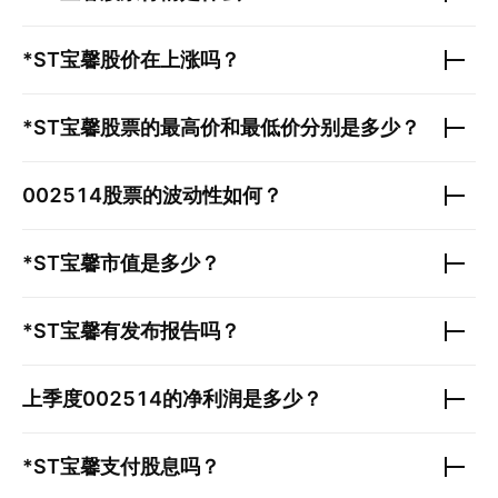
*ST宝馨
股价在上涨吗？
*ST宝馨
股票的最高价和最低价分别是多少？
002514
股票的波动性如何？
*ST宝馨
市值是多少？
*ST宝馨
有发布报告吗？
上季度
002514
的净利润是多少？
*ST宝馨
支付股息吗？