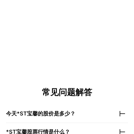
常见问题解答
今天
*ST宝馨
的股价是多少？
*ST宝馨
股票行情是什么？