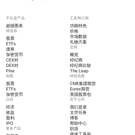
不仅是产品
工具和订阅
超级图表
功能特色
筛选器
价格
市场数据
股票
礼物方案
ETFs
交易
债券
加密货币
概览
CEX对
经纪商
DEX对
经纪商比较
Pine
The Leap
热图
特别优惠
股票
CME集团期货
ETFs
Eurex期货
加密货币
美国股票包
日历
关于公司
经济
我们是谁
收益
太空任务
股利
博客
IPO
帮助中心
更多产品
职涯
媒体工具包