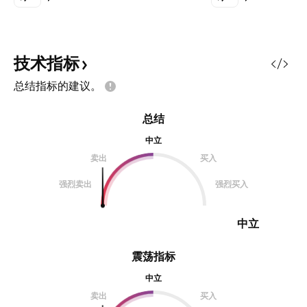
技术指标
总结指标的建议。
总结
中立
卖出
买入
强烈卖出
强烈买入
中立
震荡指标
中立
卖出
买入