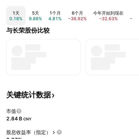
1天
5天
1个月
6个月
今年开始到现在
0.18%
9.88%
4.81%
−36.92%
−32.63%
−32
与长荣股份比较
关键统计数据
市值
‪2.84 B‬
CNY
股息收益率（指定）