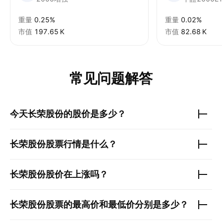
重量
0.25%
重量
0.02%
市值
‪197.65 K‬
市值
‪82.68 K‬
常见问题解答
今天
长荣股份
的股价是多少？
长荣股份
股票行情是什么？
长荣股份
股价在上涨吗？
长荣股份
股票的最高价和最低价分别是多少？