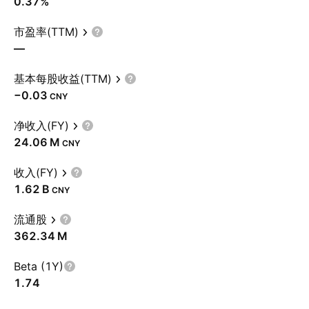
0.37%
市盈率(TTM)
—
基本每股收益(TTM)
−0.03
CNY
净收入(FY)
‪24.06 M‬
CNY
收入(FY)
‪1.62 B‬
CNY
流通股
‪362.34 M‬
Beta (1Y)
1.74