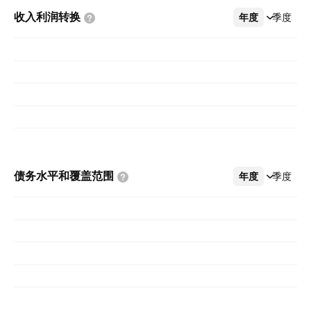
收入利润转换
年度
更多
季度
债务水平和覆盖范围
年度
更多
季度