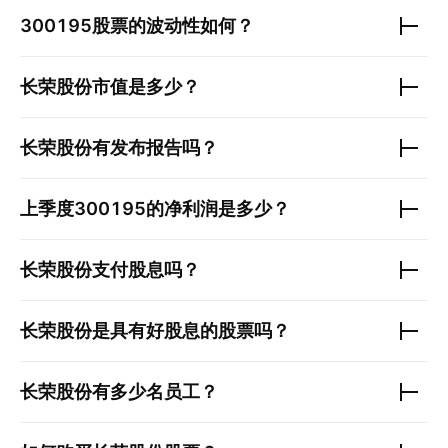
300195
股票的波动性如何？
长荣股份
市值是多少？
长荣股份
有发布报告吗？
上季度
300195
的净利润是多少？
长荣股份
支付股息吗？
长荣股份
是具有好股息的股票吗？
长荣股份
有多少名员工？