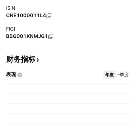
ISIN
CNE1000011L4
FIGI
BBG001KNMJG1
财务指标
表现
年度
更多
季度