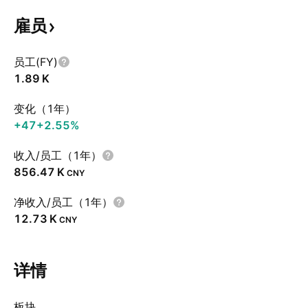
雇员
员工(FY)
‪1.89 K‬
变化（1年）
+47
+2.55%
收入/员工（1年）
‪856.47 K‬
CNY
净收入/员工（1年）
‪12.73 K‬
CNY
详情
板块