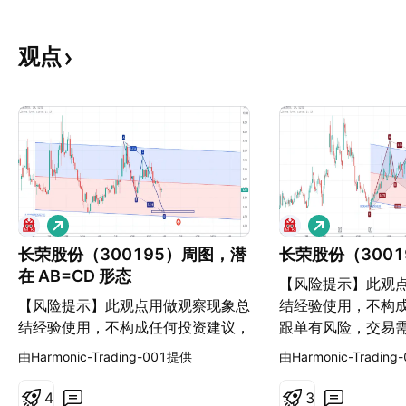
观点
做
做
多
多
长荣股份（300195）周图，潜
长荣股份（300
在 AB=CD 形态
【风险提示】此观
【风险提示】此观点用做观察现象总
结经验使用，不构
结经验使用，不构成任何投资建议，
跟单有风险，交易
跟单有风险，交易需谨慎！
由Harmonic-Trading-001提供
由Harmonic-Tradin
4
3