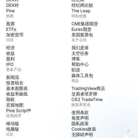
DEX对
经纪商比较
Pine
The Leap
热图
特别优惠
股票
CME集团期货
ETFs
Eurex期货
加密货币
美国股票包
日历
关于公司
经济
我们是谁
收益
太空任务
股利
博客
IPO
帮助中心
更多产品
职涯
媒体工具包
新闻流
商品
投资组合
基本面图表
TradingView商店
收益率曲线
交易者塔罗牌
期权
C63 TradeTime
宏观地图
政策和安全
Pine Script®
使用条款
应用程序
免责声明
移动版
隐私政策
电脑版
Cookies政策
社区
无障碍声明