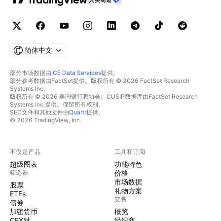
简体中文
部分市场数据由
ICE Data Services
提供。
部分参考数据由FactSet提供。版权所有 © 2026 FactSet Research
Systems Inc.
版权所有 © 2026 美国银行家协会。CUSIP数据库由FactSet Research
Systems Inc.提供。保留所有权利。
SEC文件和其他文件由
Quartr
提供。
© 2026 TradingView, Inc.
不仅是产品
工具和订阅
超级图表
功能特色
筛选器
价格
市场数据
股票
礼物方案
ETFs
交易
债券
加密货币
概览
CEX对
经纪商