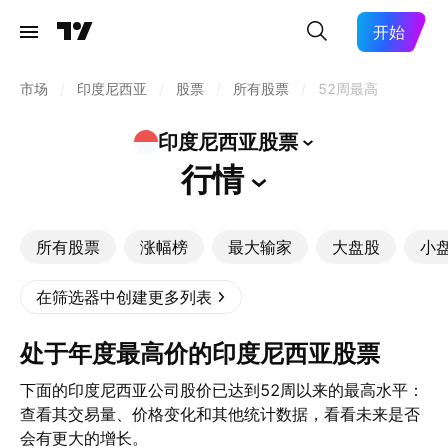
开始
市场
/
印度尼西亚
/
股票
/
所有股票
/
52周最高
印度尼西亚股票
行情
所有股票
涨幅榜
最大输家
大盘股
小
在筛选器中创建更多列表
处于年度最高价的印度尼西亚股票
下面的印度尼西亚公司股价已达到52周以来的最高水平：
查看其交易量、价格变化和其他统计数据，看看未来是否
会有更大的增长。