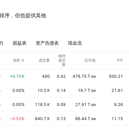
排序，但也提供其他
力
损益表
资产负债表
现金流
相对
格
涨跌 %
成交量
成交
总市值
P/E
量
+0.75%
400
0.42
476.75 T
500.21
R
IDR
0.00%
10.5 K
0.14
19.7 T
21.61
R
IDR
0.00%
118.5 K
0.09
27.91 T
9.26
R
IDR
−0.53%
640.7 K
0.13
86.44 T
11.15
R
IDR