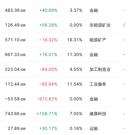
尚
483.36
+40.69%
3.37%
金融
IDR
强
126.49
+56.29%
0.00%
非能源矿业
IDR
尚
571.10
−14.32%
19.31%
能源矿产
IDR
买
667.33
+16.01%
11.30%
金融
IDR
尚
223.04
−64.00%
4.55%
加工制造业
IDR
尚
112.44
−85.64%
11.54%
工业服务
IDR
尚
−53.58
−972.82%
0.00%
金融
IDR
尚
743.66
+158.71%
7.05%
健康科技
IDR
尚
27.89
+30.17%
0.16%
运输
IDR