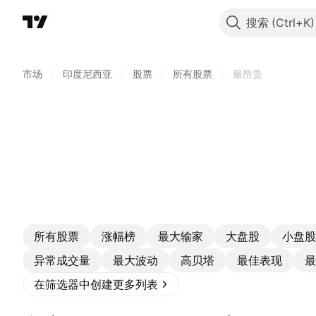
搜索
市场
/
印度尼西亚
/
股票
/
所有股票
/
最昂贵
所有股票
涨幅榜
最大输家
大盘股
小盘股
异常成交量
最大波动
高贝塔
最佳表现
最
在筛选器中创建更多列表