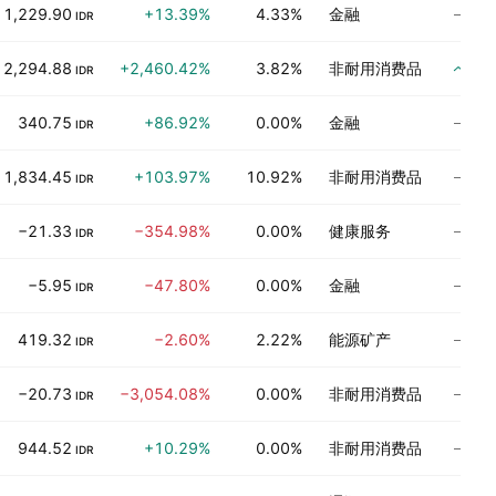
尚
1,229.90
+13.39%
4.33%
金融
IDR
买
2,294.88
+2,460.42%
3.82%
非耐用消费品
IDR
尚
340.75
+86.92%
0.00%
金融
IDR
尚
1,834.45
+103.97%
10.92%
非耐用消费品
IDR
尚
−21.33
−354.98%
0.00%
健康服务
IDR
尚
−5.95
−47.80%
0.00%
金融
IDR
尚
419.32
−2.60%
2.22%
能源矿产
IDR
尚
−20.73
−3,054.08%
0.00%
非耐用消费品
IDR
尚
944.52
+10.29%
0.00%
非耐用消费品
IDR