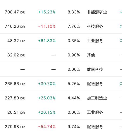
强
708.47
+15.23%
8.83%
非能源矿业
IDR
强
740.26
−11.10%
7.76%
科技服务
IDR
强
48.32
+61.83%
0.35%
工业服务
IDR
尚
82.02
—
0.90%
其他
IDR
尚
—
—
0.00%
健康科技
强
265.66
+30.70%
5.26%
配送服务
IDR
尚
227.80
+25.03%
4.44%
加工制造业
IDR
尚
20.51
+26.15%
0.00%
工业服务
IDR
尚
279.98
−54.74%
9.74%
配送服务
IDR