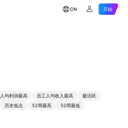
CN
开始
人均利润最高
员工人均收入最高
最活跃
历史低点
52周最高
52周最低