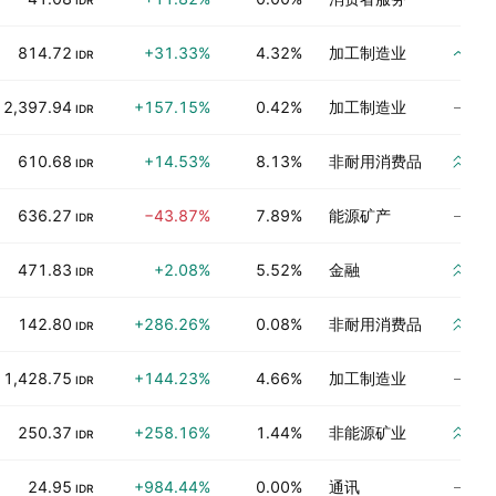
IDR
买
814.72
+31.33%
4.32%
加工制造业
IDR
尚
2,397.94
+157.15%
0.42%
加工制造业
IDR
强
610.68
+14.53%
8.13%
非耐用消费品
IDR
尚
636.27
−43.87%
7.89%
能源矿产
IDR
强
471.83
+2.08%
5.52%
金融
IDR
强
142.80
+286.26%
0.08%
非耐用消费品
IDR
尚
1,428.75
+144.23%
4.66%
加工制造业
IDR
强
250.37
+258.16%
1.44%
非能源矿业
IDR
尚
24.95
+984.44%
0.00%
通讯
IDR