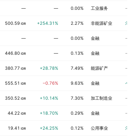
尚
—
—
0.00%
工业服务
强
500.59
+254.31%
2.27%
非能源矿业
IDR
尚
—
—
0.00%
金融
尚
446.80
—
0.13%
金融
IDR
尚
380.77
+28.78%
7.49%
能源矿产
IDR
买
555.51
−0.76%
9.63%
金融
IDR
尚
350.52
+10.14%
7.30%
加工制造业
IDR
尚
44.22
+18.70%
0.29%
金融
IDR
强
19.41
+24.25%
0.12%
公用事业
IDR