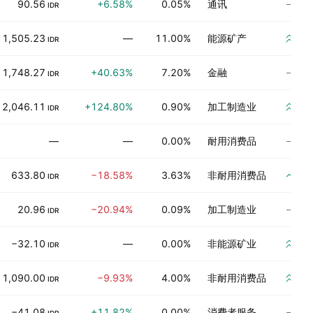
尚
90.56
+6.58%
0.05%
通讯
IDR
强
1,505.23
—
11.00%
能源矿产
IDR
尚
1,748.27
+40.63%
7.20%
金融
IDR
强
2,046.11
+124.80%
0.90%
加工制造业
IDR
尚
—
—
0.00%
耐用消费品
买
633.80
−18.58%
3.63%
非耐用消费品
IDR
尚
20.96
−20.94%
0.09%
加工制造业
IDR
强
−32.10
—
0.00%
非能源矿业
IDR
强
1,090.00
−9.93%
4.00%
非耐用消费品
IDR
尚
−41.08
+11.82%
0.00%
消费者服务