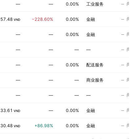
尚无
—
—
0.00%
工业服务
尚无
57.48
−228.60%
0.00%
金融
VND
尚无
—
—
0.00%
金融
尚无
—
—
—
—
尚无
—
—
0.00%
配送服务
尚无
—
—
—
商业服务
尚无
—
—
—
—
尚无
133.61
—
0.00%
金融
VND
尚无
−30.48
+86.98%
0.00%
金融
VND