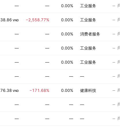
尚无
—
—
0.00%
工业服务
尚无
38.86
−2,558.77%
0.00%
工业服务
VND
尚无
—
—
0.00%
消费者服务
尚无
—
—
0.00%
工业服务
尚无
—
—
0.00%
工业服务
尚无
—
—
—
—
尚无
76.38
−171.68%
0.00%
健康科技
VND
尚无
—
—
—
—
尚无
—
—
—
—