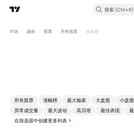
搜索
市场
/
越南
/
股票
/
所有股票
/
低价股
所有股票
涨幅榜
最大输家
大盘股
小盘股
异常成交量
最大波动
高贝塔
最佳表现
最
在筛选器中创建更多列表