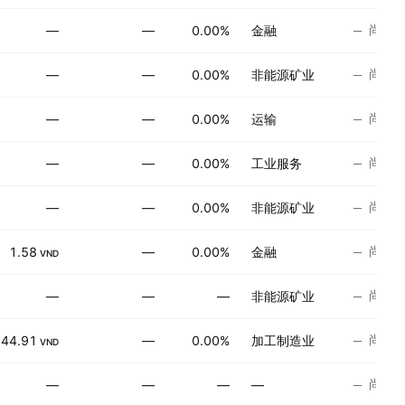
尚无
—
—
0.00%
金融
尚无
—
—
0.00%
非能源矿业
尚无
—
—
0.00%
运输
尚无
—
—
0.00%
工业服务
尚无
—
—
0.00%
非能源矿业
尚无
1.58
—
0.00%
金融
VND
尚无
—
—
—
非能源矿业
尚无
−44.91
—
0.00%
加工制造业
VND
尚无
—
—
—
—