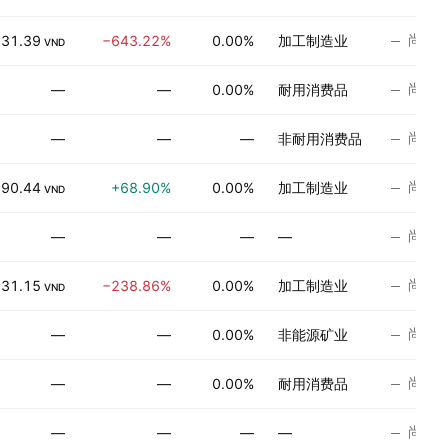
尚无
131.39
−643.22%
0.00%
加工制造业
VND
尚无
—
—
0.00%
耐用消费品
尚无
—
—
—
非耐用消费品
尚无
990.44
+68.90%
0.00%
加工制造业
VND
尚无
—
—
—
—
尚无
131.15
−238.86%
0.00%
加工制造业
VND
尚无
—
—
0.00%
非能源矿业
尚无
—
—
0.00%
耐用消费品
尚无
—
—
—
—