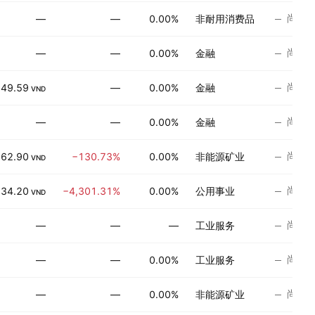
尚无
—
—
0.00%
非耐用消费品
尚无
—
—
0.00%
金融
尚无
249.59
—
0.00%
金融
VND
尚无
—
—
0.00%
金融
尚无
62.90
−130.73%
0.00%
非能源矿业
VND
尚无
934.20
−4,301.31%
0.00%
公用事业
VND
尚无
—
—
—
工业服务
尚无
—
—
0.00%
工业服务
尚无
—
—
0.00%
非能源矿业