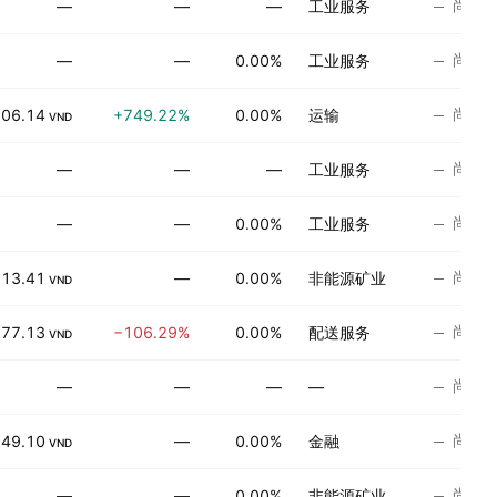
尚无
—
—
—
工业服务
尚无
—
—
0.00%
工业服务
尚无
006.14
+749.22%
0.00%
运输
VND
尚无
—
—
—
工业服务
尚无
—
—
0.00%
工业服务
尚无
13.41
—
0.00%
非能源矿业
VND
尚无
−77.13
−106.29%
0.00%
配送服务
VND
尚无
—
—
—
—
尚无
49.10
—
0.00%
金融
VND
尚无
—
—
0.00%
非能源矿业