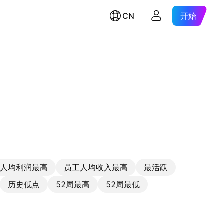
CN
开始
人均利润最高
员工人均收入最高
最活跃
历史低点
52周最高
52周最低